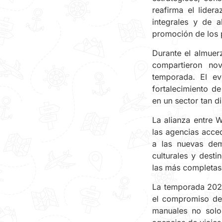
reafirma el lide
integrales y de a
promoción de los
Durante el almuer
compartieron nov
temporada. El ev
fortalecimiento d
en un sector tan d
La alianza entre
las agencias acce
a las nuevas dem
culturales y dest
las más completas
La temporada 2025
el compromiso de
manuales no solo 