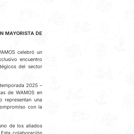
IN MAYORISTA DE
 WAMOS celebró un
clusivo encuentro
tégicos del sector
la temporada 2025 –
cadas de WAMOS en
lo representan una
 compromiso con la
no de los aliados
 Esta colaboración