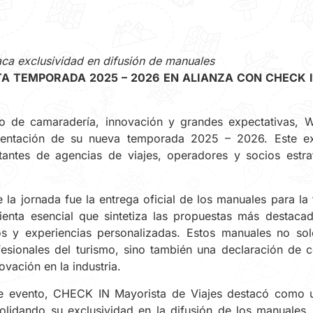
aca exclusividad en difusión de manuales
 TEMPORADA 2025 – 2026 EN ALIANZA CON CHECK 
no de camaradería, innovación y grandes expectativas,
entación de su nueva temporada 2025 – 2026. Este ex
tantes de agencias de viajes, operadores y socios estra
e la jornada fue la entrega oficial de los manuales para 
ienta esencial que sintetiza las propuestas más desta
rios y experiencias personalizadas. Estos manuales no so
fesionales del turismo, sino también una declaración de
ovación en la industria.
te evento, CHECK IN Mayorista de Viajes destacó como u
solidando su exclusividad en la difusión de los manuales.