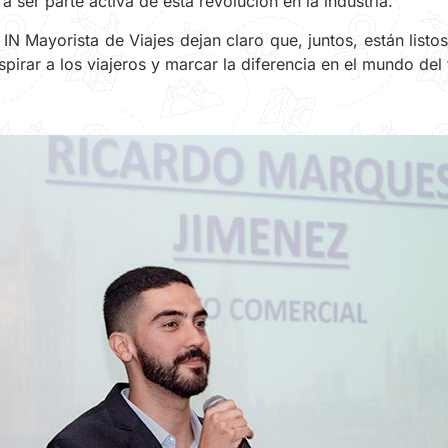
a ser parte activa de esta revolución en la industria.
Mayorista de Viajes dejan claro que, juntos, están listos 
nspirar a los viajeros y marcar la diferencia en el mundo del