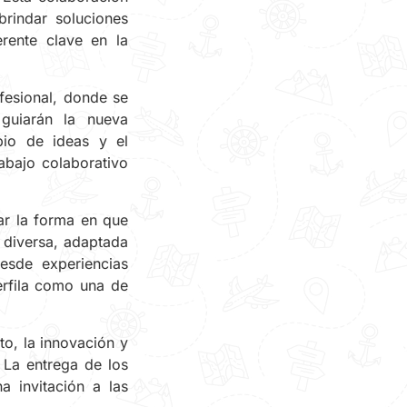
rindar soluciones
erente clave en la
fesional, donde se
 guiarán la nueva
bio de ideas y el
abajo colaborativo
r la forma en que
 diversa, adaptada
esde experiencias
erfila como una de
o, la innovación y
La entrega de los
a invitación a las