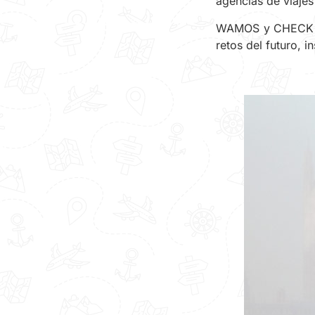
agencias de viajes 
WAMOS y CHECK IN 
retos del futuro, i