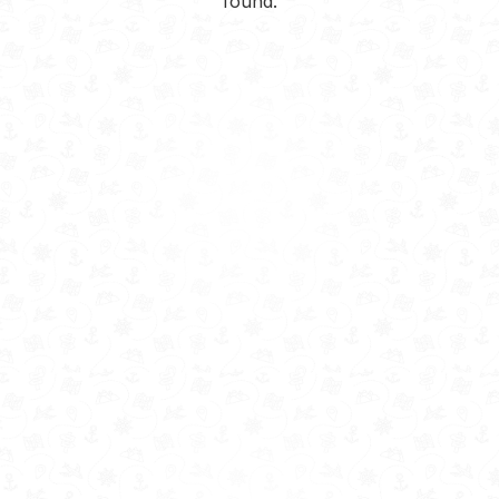
found.